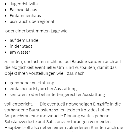
Jugendstilvilla
Fachwerkhaus
Einfamilienhaus
usw. auch überregional
oder einer bestimmten Lage wie
auf dem Lande
in der Stadt
am Wasser
zu finden, und achten nicht nur auf Baustile sondern auch auf
die Möglichkeit eventueller Um- und Ausbauten, damit das
Objekt Ihren Vorstellungen wie z.B. nach
gehobener Ausstattung
einfacher ortstypischer Ausstattung
senioren- oder behindertengerechter Ausstattung
voll entspricht. Die eventuell notwendigen Eingriffe in die
vorhandene Bausubstanz sollen jedoch trotz des hohen
Anspruchs an eine individuelle Planung weitestgehend
Substanzverluste und Substanzzerstörungen vermeiden.
Hauptziel soll also neben einem zufriedenen Kunden auch die